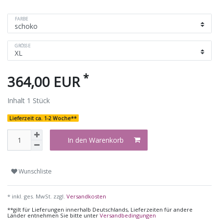
FARBE
GRÖSSE
*
364,00 EUR
Inhalt
1
Stück
Lieferzeit ca. 1-2 Woche**
In den Warenkorb
Wunschliste
* inkl. ges. MwSt. zzgl.
Versandkosten
**gilt für Lieferungen innerhalb Deutschlands, Lieferzeiten für andere
Länder entnehmen Sie bitte unter
Versandbedingungen