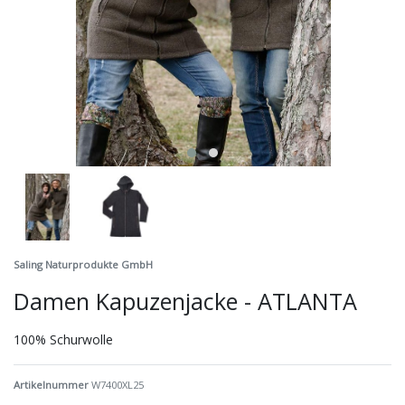
Saling Naturprodukte GmbH
Damen Kapuzenjacke - ATLANTA
100% Schurwolle
Artikelnummer
W7400XL25