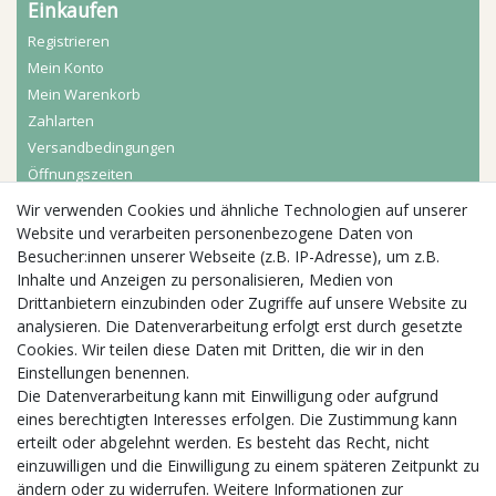
Einkaufen
Registrieren
Mein Konto
Mein Warenkorb
Zahlarten
Versandbedingungen
Öffnungszeiten
Wir verwenden Cookies und ähnliche Technologien auf unserer
Aktuelles
Website und verarbeiten personenbezogene Daten von
Besucher:innen unserer Webseite (z.B. IP-Adresse), um z.B.
Busgruppen
Inhalte und Anzeigen zu personalisieren, Medien von
Kindergeburtstage
Drittanbietern einzubinden oder Zugriffe auf unsere Website zu
Kindergartenausflug
analysieren. Die Datenverarbeitung erfolgt erst durch gesetzte
Schulklassenausflug
Cookies. Wir teilen diese Daten mit Dritten, die wir in den
Zwillingsrabatt
Einstellungen benennen.
Die Datenverarbeitung kann mit Einwilligung oder aufgrund
eines berechtigten Interesses erfolgen. Die Zustimmung kann
erteilt oder abgelehnt werden. Es besteht das Recht, nicht
einzuwilligen und die Einwilligung zu einem späteren Zeitpunkt zu
ändern oder zu widerrufen. Weitere Informationen zur