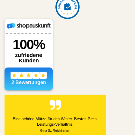
Alles gut geklappt
Datum der Veröffentlichung: 03.08.2026
Datum der Kauferfahrung: 21.07.2026