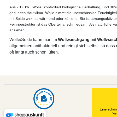
Aus 70% kbT Wolle (kontrolliert biologische Tierhaltung) und 30% 
gesundes Hautklima. Wolle nimmt die überschüssige Feuchtigkeit 
mit Seide wirkt es wärmend oder kühlend. Sie ist atmungsaktiv und
Feinrippstruktur ist das Oberteil anschmiegsam.
Als natürliche F
anziehen.
Wolle/Seide kann man im
Wollwaschgang
mit
Wollwasc
allgemeinen antibakteriell und reinigt sich selbst, so da
oft langt auch schon lüften.
Eine schön
Pre