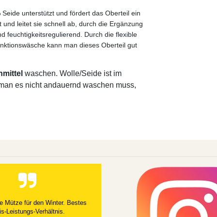
Seide unterstützt und fördert das Oberteil ein
und leitet sie schnell ab, durch die Ergänzung
 feuchtigkeitsregulierend. Durch die flexible
unktionswäsche kann man dieses Oberteil gut
hmittel
waschen. Wolle/Seide ist im
ss man es nicht andauernd waschen muss,
e Mütze für den Winter. Bestes
is-Leistungs-Verhältnis.