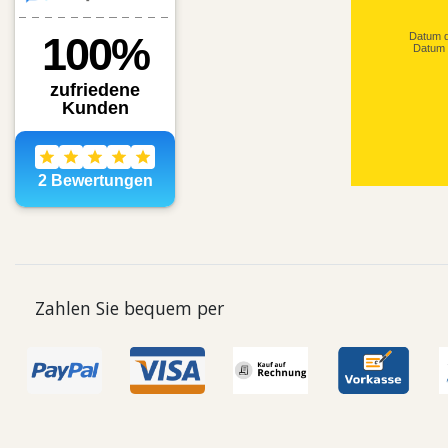
Datum d
Datum 
Zahlen Sie bequem per