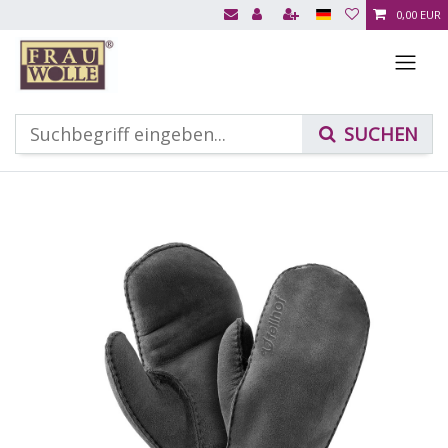
0,00 EUR