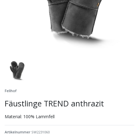
Fellhof
Fäustlinge TREND anthrazit
Material: 100% Lammfell
Artikelnummer
SW2231060