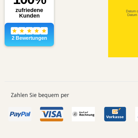
Datum d
Datum 
Zahlen Sie bequem per