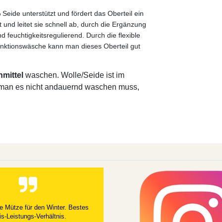
Seide unterstützt und fördert das Oberteil ein
und leitet sie schnell ab, durch die Ergänzung
 feuchtigkeitsregulierend. Durch die flexible
unktionswäsche kann man dieses Oberteil gut
hmittel
waschen. Wolle/Seide ist im
ss man es nicht andauernd waschen muss,
e Mütze für den Winter. Bestes
is-Leistungs-Verhältnis.