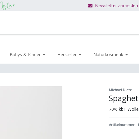
Newsletter anmelden
Babys & Kinder
Hersteller
Naturkosmetik
Michael Dietz
Spaghet
70% kbT Wolle
Artikelnummer
L