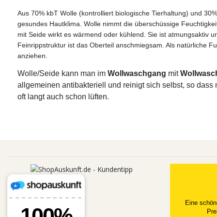
Aus 70% kbT Wolle (kontrolliert biologische Tierhaltung) und 30% 
gesundes Hautklima. Wolle nimmt die überschüssige Feuchtigkeit 
mit Seide wirkt es wärmend oder kühlend. Sie ist atmungsaktiv und
Feinrippstruktur ist das Oberteil anschmiegsam.
Als natürliche F
anziehen.
Wolle/Seide kann man im
Wollwaschgang
mit
Wollwasc
allgemeinen antibakteriell und reinigt sich selbst, so da
oft langt auch schon lüften.
Eine schön
Pre