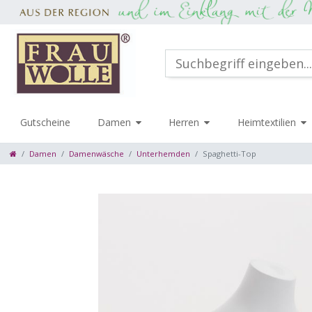
Gutscheine
Damen
Herren
Heimtextilien
Damen
Damenwäsche
Unterhemden
Spaghetti-Top