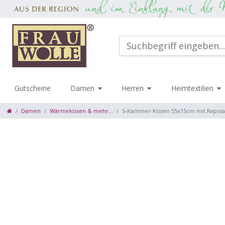
Gutscheine
Damen
Herren
Heimtextilien
Damen
Wärmekissen & mehr...
5-Kammer-Kissen 55x15cm mit Rapssame