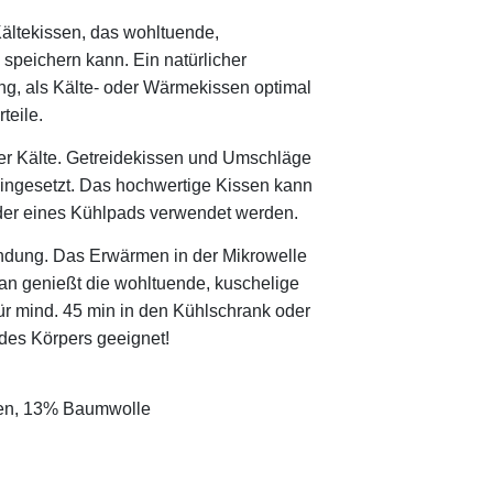
ltekissen, das wohltuende,
peichern kann. Ein natürlicher
g, als Kälte- oder Wärmekissen optimal
teile.
 Kälte. Getreidekissen und Umschläge
 eingesetzt. Das hochwertige Kissen kann
 oder eines Kühlpads verwendet werden.
ndung. Das Erwärmen in der Mikrowelle
an genießt die wohltuende, kuschelige
r mind. 45 min in den Kühlschrank oder
 des Körpers geeignet!
nen, 13% Baumwolle