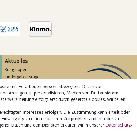
Aktuelles
Busgruppen
Kindergeburtstage
Kindergartenausflug
ebsite und verarbeiten personenbezogene Daten von
Schulklassenausflug
 und Anzeigen zu personalisieren, Medien von Drittanbietern
Zwillingsrabatt
atenverarbeitung erfolgt erst durch gesetzte Cookies. Wir teilen
erechtigten Interesses erfolgen. Die Zustimmung kann erteilt oder
e Einwilligung zu einem späteren Zeitpunkt zu ändern oder zu
ener Daten und den Diensten erklären wir in unserer
Daten­schutz­