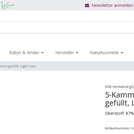
Newsletter anmelden
Babys & Kinder
Hersteller
Naturkosmetik
n gefüllt, Light Lilac
ASB Herbalind g
5-Kamme
gefüllt, 
Oberstoff: 87
Artikelnummer
H