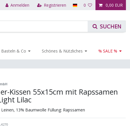
Anmelden
Registrieren
0
0,00 EUR
Basteln & Co
Schönes & Nützliches
% SALE %
GmbH
r-Kissen 55x15cm mit Rapssamen
Light Lilac
% Leinen, 13% Baumwolle Füllung: Rapssamen
L4270