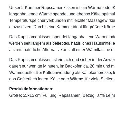
Unser 5-Kammer Rapssamenkissen ist ein Wärme- oder Kä
langanhaltende Wärme spendet und ebenso Kälte optimal s
Temperaturspeicher verbunden mit leichter Massagewirkun
einzusetzen. Durch seine Kammer ideal für größere Körper
Das Rapssamenkissen spendet langanhaltend Wärme oder
werden seit langem als beliebtes, natürliches Hausmittel
als rein natürliche Alternative anstatt einer Wärmflasche
Das Rapssamenkissen ist einfach und sicher in der Anwe
dauert nur wenige Minuten, im Backofen ca. 20 min und m
Wärmequelle. Bei Kälteanwendung als Kältekompresse, fü
das Gefrierfach legen. Kälte oder Wärme, für viele Stellen
Produktinformationen:
Größe: 55x15 cm, Füllung: Rapssamen, Bezug: 87% Lei