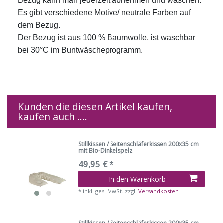
Bezug kann man jederzeit abnehmen und waschen.
Es gibt verschiedene Motive/ neutrale Farben auf
dem Bezug.
Der Bezug ist aus 100 % Baumwolle, ist waschbar
bei 30°C im Buntwäscheprogramm.
Kunden die diesen Artikel kaufen,
kaufen auch ....
Stillkissen / Seitenschläferkissen 200x35 cm
mit Bio-Dinkelspelz
49,95 € *
In den Warenkorb
*
inkl. ges. MwSt.
zzgl.
Versandkosten
Stillkissen / Seitenschläferkissen 200x35 cm