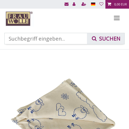
0,00 EUR