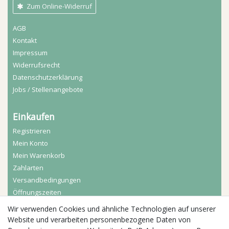
Zum Online-Widerruf
AGB
Kontakt
Impressum
Widerrufs­recht
Daten­schutz­erklärung
Jobs / Stellenangebote
Einkaufen
Registrieren
Mein Konto
Mein Warenkorb
Zahlarten
Versandbedingungen
Öffnungszeiten
Wir verwenden Cookies und ähnliche Technologien auf unserer
Aktuelles
Website und verarbeiten personenbezogene Daten von