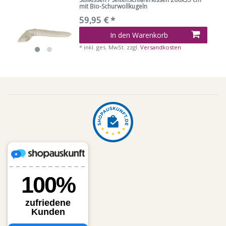
mit Bio-Schurwollkugeln
59,95 € *
In den Warenkorb
*
inkl. ges. MwSt.
zzgl.
Versandkosten