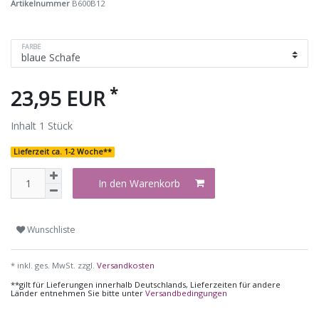
Artikelnummer
B600B12
FARBE
*
23,95 EUR
Inhalt
1
Stück
Lieferzeit ca. 1-2 Woche**
In den Warenkorb
Wunschliste
* inkl. ges. MwSt. zzgl.
Versandkosten
**gilt für Lieferungen innerhalb Deutschlands, Lieferzeiten für andere
Länder entnehmen Sie bitte unter
Versandbedingungen