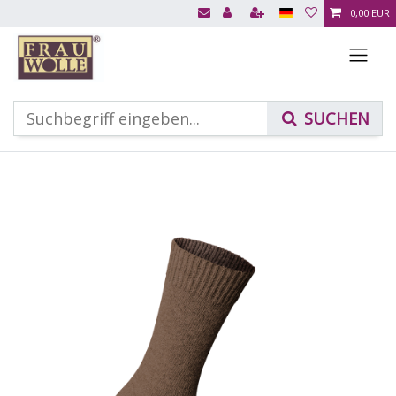
0,00 EUR