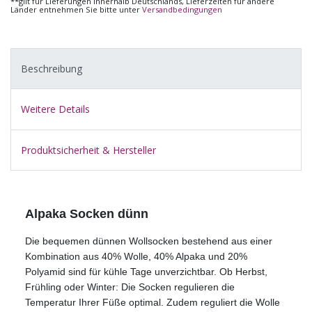
**gilt für Lieferungen innerhalb Deutschlands, Lieferzeiten für andere
Länder entnehmen Sie bitte unter
Versandbedingungen
Beschreibung
Weitere Details
Produktsicherheit & Hersteller
Alpaka Socken dünn
Die bequemen dünnen Wollsocken bestehend aus einer
Kombination aus 40% Wolle, 40% Alpaka und 20%
Polyamid sind für kühle Tage unverzichtbar. Ob Herbst,
Frühling oder Winter: Die Socken regulieren die
Temperatur Ihrer Füße optimal. Zudem reguliert die Wolle