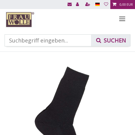
0,00 EUR