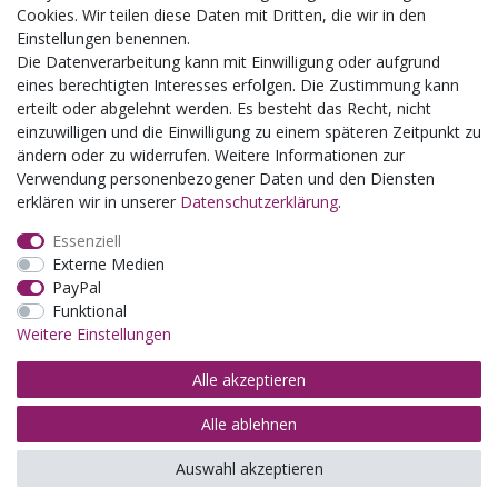
Schulklassenausflug
Cookies. Wir teilen diese Daten mit Dritten, die wir in den
Zwillingsrabatt
Einstellungen benennen.
Die Datenverarbeitung kann mit Einwilligung oder aufgrund
eines berechtigten Interesses erfolgen. Die Zustimmung kann
erteilt oder abgelehnt werden. Es besteht das Recht, nicht
einzuwilligen und die Einwilligung zu einem späteren Zeitpunkt zu
ändern oder zu widerrufen. Weitere Informationen zur
Verwendung personenbezogener Daten und den Diensten
erklären wir in unserer
Daten­schutz­erklärung
.
Essenziell
Externe Medien
PayPal
Funktional
Weitere Einstellungen
Alle akzeptieren
Alle ablehnen
© Copyright 2026 | Alle Rechte vorbehalten.
Auswahl akzeptieren