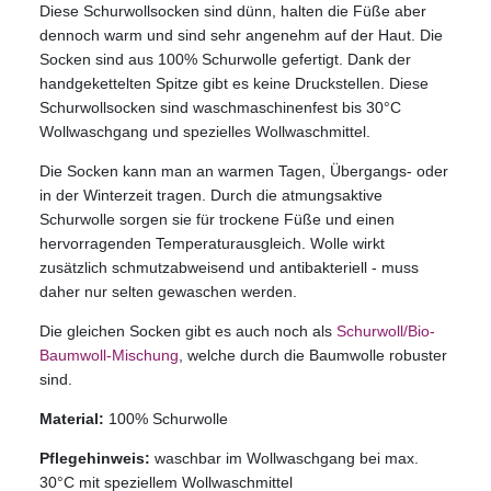
Diese Schurwollsocken sind dünn, halten die Füße aber
dennoch warm und sind sehr angenehm auf der Haut. Die
Socken sind aus 100% Schurwolle gefertigt. Dank der
handgekettelten Spitze gibt es keine Druckstellen. Diese
Schurwollsocken sind waschmaschinenfest bis 30°C
Wollwaschgang und spezielles Wollwaschmittel.
Die Socken kann man an warmen Tagen, Übergangs- oder
in der Winterzeit tragen. Durch die atmungsaktive
Schurwolle sorgen sie für trockene Füße und einen
hervorragenden Temperaturausgleich. Wolle wirkt
zusätzlich schmutzabweisend und antibakteriell - muss
daher nur selten gewaschen werden.
Die gleichen Socken gibt es auch noch als
Schurwoll/Bio-
Baumwoll-Mischung
, welche durch die Baumwolle robuster
sind.
Material:
100% Schurwolle
Pflegehinweis:
waschbar im Wollwaschgang bei max.
30°C mit speziellem Wollwaschmittel