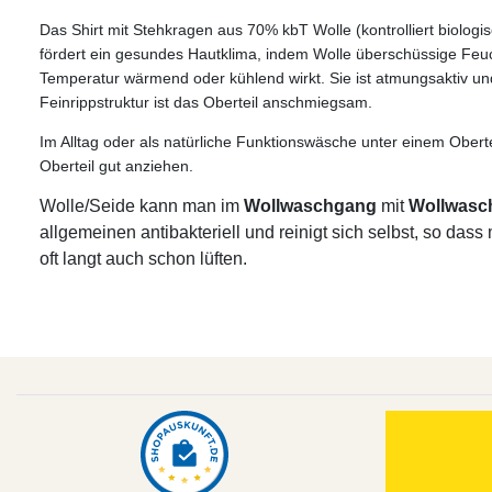
Das Shirt mit Stehkragen aus 70% kbT Wolle (kontrolliert biologi
fördert ein gesundes Hautklima, indem Wolle überschüssige Feuch
Temperatur wärmend oder kühlend wirkt. Sie ist atmungsaktiv und 
Feinrippstruktur ist das Oberteil anschmiegsam.
Im Alltag oder als natürliche Funktionswäsche unter einem Obert
Oberteil gut anziehen.
Wolle/Seide kann man im
Wollwaschgang
mit
Wollwasc
allgemeinen antibakteriell und reinigt sich selbst, so da
oft langt auch schon lüften.