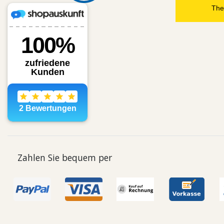
The
Zahlen Sie bequem per