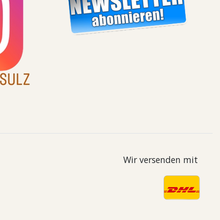
Wir versenden mit