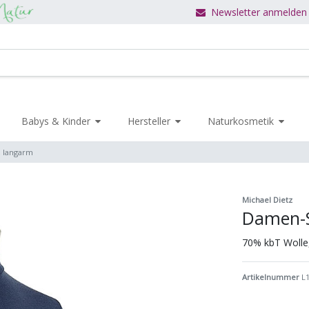
Newsletter anmelden
Babys & Kinder
Hersteller
Naturkosmetik
, langarm
Michael Dietz
Damen-S
70% kbT Wolle
Artikelnummer
L