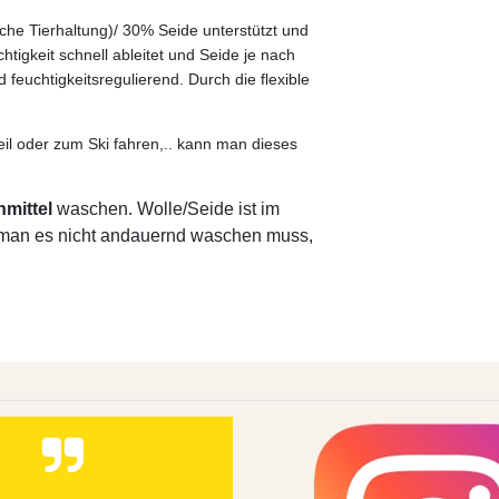
sche Tierhaltung)/ 30% Seide unterstützt und
tigkeit schnell ableitet und Seide je nach
feuchtigkeitsregulierend. Durch die flexible
eil oder zum Ski fahren,.. kann man dieses
hmittel
waschen. Wolle/Seide ist im
ss man es nicht andauernd waschen muss,