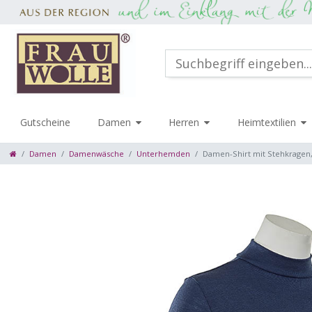
Gutscheine
Damen
Herren
Heimtextilien
Damen
Damenwäsche
Unterhemden
Damen-Shirt mit Stehkragen