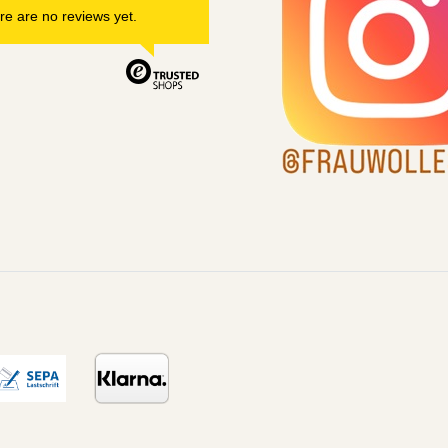
re are no reviews yet.