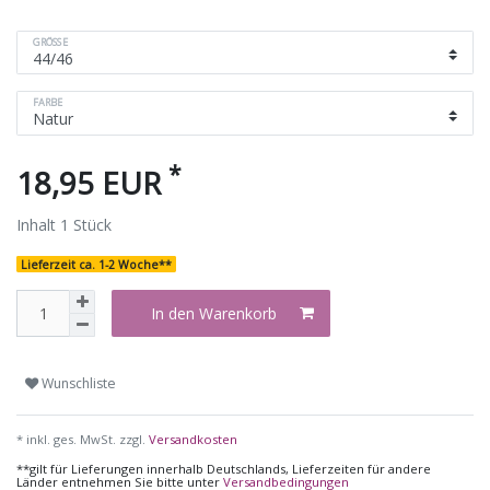
GRÖSSE
FARBE
*
18,95 EUR
Inhalt
1
Stück
Lieferzeit ca. 1-2 Woche**
In den Warenkorb
Wunschliste
* inkl. ges. MwSt. zzgl.
Versandkosten
**gilt für Lieferungen innerhalb Deutschlands, Lieferzeiten für andere
Länder entnehmen Sie bitte unter
Versandbedingungen