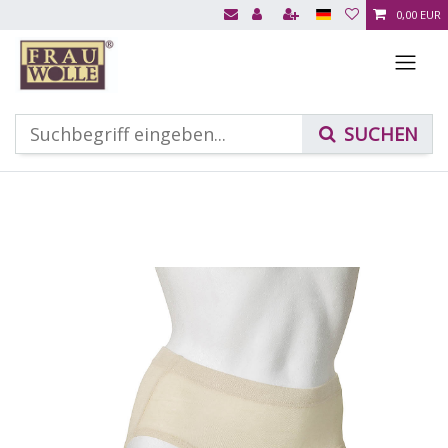
0,00 EUR