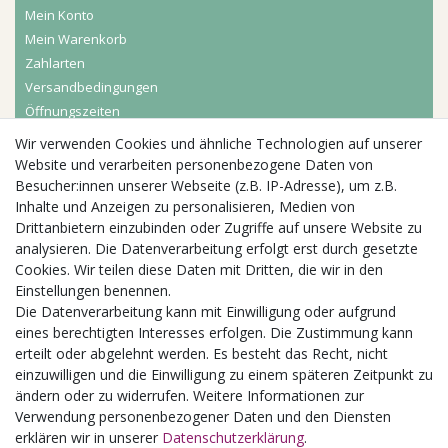
Mein Konto
Mein Warenkorb
Zahlarten
Versandbedingungen
Öffnungszeiten
Wir verwenden Cookies und ähnliche Technologien auf unserer
Aktuelles
Website und verarbeiten personenbezogene Daten von
Besucher:innen unserer Webseite (z.B. IP-Adresse), um z.B.
Busgruppen
Inhalte und Anzeigen zu personalisieren, Medien von
Kindergeburtstage
Drittanbietern einzubinden oder Zugriffe auf unsere Website zu
Kindergartenausflug
analysieren. Die Datenverarbeitung erfolgt erst durch gesetzte
Schulklassenausflug
Cookies. Wir teilen diese Daten mit Dritten, die wir in den
Zwillingsrabatt
Einstellungen benennen.
Die Datenverarbeitung kann mit Einwilligung oder aufgrund
eines berechtigten Interesses erfolgen. Die Zustimmung kann
erteilt oder abgelehnt werden. Es besteht das Recht, nicht
einzuwilligen und die Einwilligung zu einem späteren Zeitpunkt zu
ändern oder zu widerrufen. Weitere Informationen zur
Verwendung personenbezogener Daten und den Diensten
erklären wir in unserer
Daten­schutz­erklärung
.