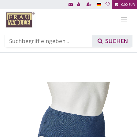
0,00 EUR