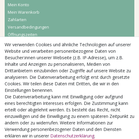
Mein Konto
Mein Warenkorb
Zahlarten
Versandbedingungen
Öffnungszeiten
Wir verwenden Cookies und ähnliche Technologien auf unserer
Aktuelles
Website und verarbeiten personenbezogene Daten von
Besucher:innen unserer Webseite (z.B. IP-Adresse), um z.B.
Busgruppen
Inhalte und Anzeigen zu personalisieren, Medien von
Kindergeburtstage
Drittanbietern einzubinden oder Zugriffe auf unsere Website zu
Kindergartenausflug
analysieren. Die Datenverarbeitung erfolgt erst durch gesetzte
Schulklassenausflug
Cookies. Wir teilen diese Daten mit Dritten, die wir in den
Zwillingsrabatt
Einstellungen benennen.
Die Datenverarbeitung kann mit Einwilligung oder aufgrund
eines berechtigten Interesses erfolgen. Die Zustimmung kann
erteilt oder abgelehnt werden. Es besteht das Recht, nicht
einzuwilligen und die Einwilligung zu einem späteren Zeitpunkt zu
ändern oder zu widerrufen. Weitere Informationen zur
Verwendung personenbezogener Daten und den Diensten
erklären wir in unserer
Daten­schutz­erklärung
.