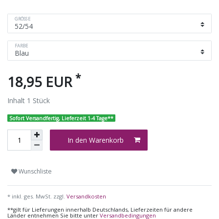
GRÖSSE
FARBE
*
18,95 EUR
Inhalt
1
Stück
Sofort Versandfertig, Lieferzeit 1-4 Tage**
In den Warenkorb
Wunschliste
* inkl. ges. MwSt. zzgl.
Versandkosten
**gilt für Lieferungen innerhalb Deutschlands, Lieferzeiten für andere
Länder entnehmen Sie bitte unter
Versandbedingungen