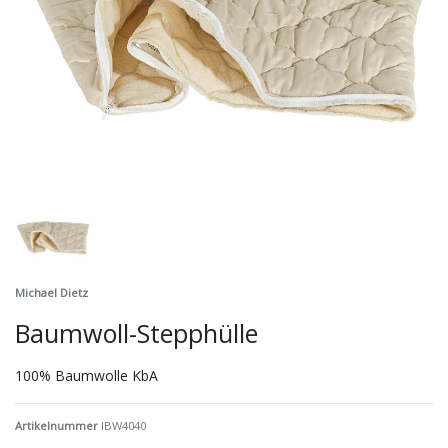
Michael Dietz
Baumwoll-Stepphülle
100% Baumwolle KbA
Artikelnummer
IBW4040