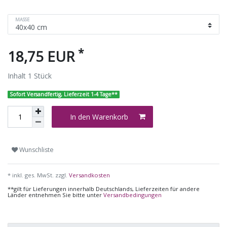
MASSE
*
18,75 EUR
Inhalt
1
Stück
Sofort Versandfertig, Lieferzeit 1-4 Tage**
In den Warenkorb
Wunschliste
* inkl. ges. MwSt. zzgl.
Versandkosten
**gilt für Lieferungen innerhalb Deutschlands, Lieferzeiten für andere
Länder entnehmen Sie bitte unter
Versandbedingungen