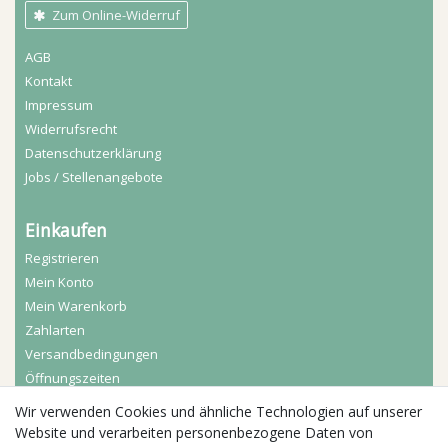
Zum Online-Widerruf
AGB
Kontakt
Impressum
Widerrufs­recht
Daten­schutz­erklärung
Jobs / Stellenangebote
Einkaufen
Registrieren
Mein Konto
Mein Warenkorb
Zahlarten
Versandbedingungen
Öffnungszeiten
Wir verwenden Cookies und ähnliche Technologien auf unserer
Aktuelles
Website und verarbeiten personenbezogene Daten von