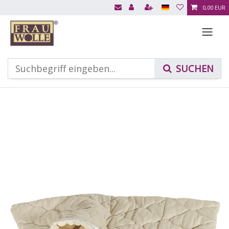
0,00 EUR