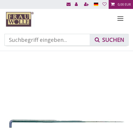
0,00 EUR