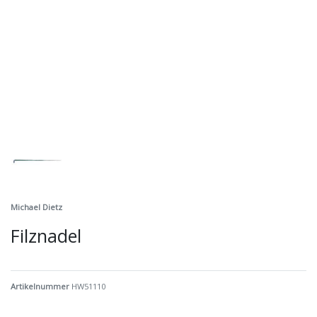
Michael Dietz
Filznadel
Artikelnummer
HW51110