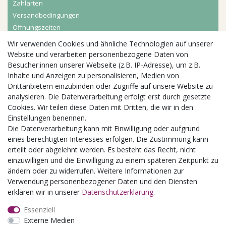
Zahlarten
Versandbedingungen
Öffnungszeiten
Wir verwenden Cookies und ähnliche Technologien auf unserer
Aktuelles
Website und verarbeiten personenbezogene Daten von
Besucher:innen unserer Webseite (z.B. IP-Adresse), um z.B.
Busgruppen
Inhalte und Anzeigen zu personalisieren, Medien von
Kindergeburtstage
Drittanbietern einzubinden oder Zugriffe auf unsere Website zu
Kindergartenausflug
analysieren. Die Datenverarbeitung erfolgt erst durch gesetzte
Schulklassenausflug
Cookies. Wir teilen diese Daten mit Dritten, die wir in den
Zwillingsrabatt
Einstellungen benennen.
Die Datenverarbeitung kann mit Einwilligung oder aufgrund
eines berechtigten Interesses erfolgen. Die Zustimmung kann
erteilt oder abgelehnt werden. Es besteht das Recht, nicht
einzuwilligen und die Einwilligung zu einem späteren Zeitpunkt zu
ändern oder zu widerrufen. Weitere Informationen zur
Verwendung personenbezogener Daten und den Diensten
erklären wir in unserer
Daten­schutz­erklärung
.
Essenziell
Externe Medien