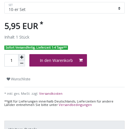
SET
*
5,95 EUR
Inhalt
1
Stück
Sofort Versandfertig, Lieferzeit 1-4 Tage**
In den Warenkorb
Wunschliste
* inkl. ges. MwSt. zzgl.
Versandkosten
**gilt für Lieferungen innerhalb Deutschlands, Lieferzeiten für andere
Länder entnehmen Sie bitte unter
Versandbedingungen