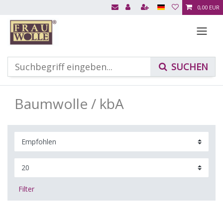
0,00 EUR
Baumwolle / kbA
Filter