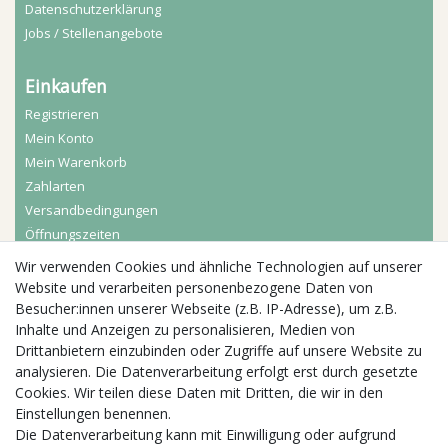
Daten­schutz­erklärung
Jobs / Stellenangebote
Einkaufen
Registrieren
Mein Konto
Mein Warenkorb
Zahlarten
Versandbedingungen
Öffnungszeiten
Wir verwenden Cookies und ähnliche Technologien auf unserer
Aktuelles
Website und verarbeiten personenbezogene Daten von
Besucher:innen unserer Webseite (z.B. IP-Adresse), um z.B.
Busgruppen
Inhalte und Anzeigen zu personalisieren, Medien von
Kindergeburtstage
Drittanbietern einzubinden oder Zugriffe auf unsere Website zu
Kindergartenausflug
analysieren. Die Datenverarbeitung erfolgt erst durch gesetzte
Schulklassenausflug
Cookies. Wir teilen diese Daten mit Dritten, die wir in den
Zwillingsrabatt
Einstellungen benennen.
Die Datenverarbeitung kann mit Einwilligung oder aufgrund