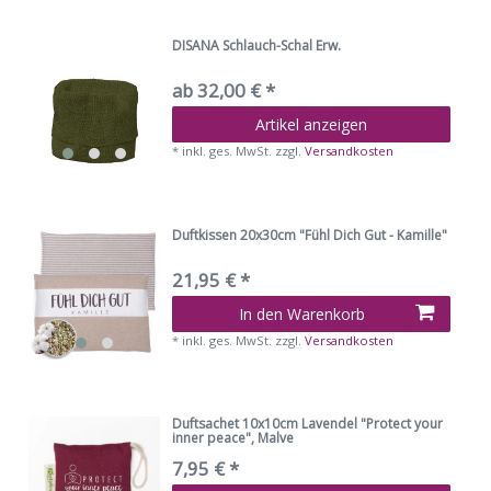
DISANA Schlauch-Schal Erw.
ab 32,00 € *
Artikel anzeigen
*
inkl. ges. MwSt.
zzgl.
Versandkosten
Duftkissen 20x30cm "Fühl Dich Gut - Kamille"
21,95 € *
In den Warenkorb
*
inkl. ges. MwSt.
zzgl.
Versandkosten
Duftsachet 10x10cm Lavendel "Protect your
inner peace", Malve
7,95 € *