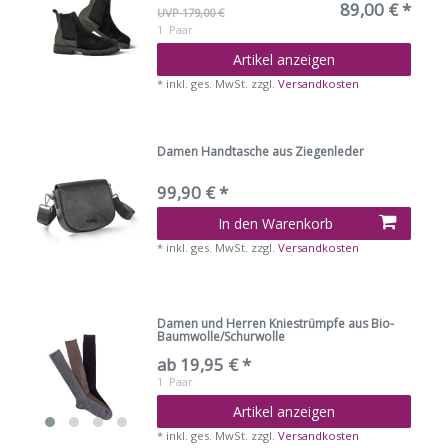
89,00 € *
UVP 179,00 €
1
Paar
Artikel anzeigen
*
inkl. ges. MwSt.
zzgl.
Versandkosten
Damen Handtasche aus Ziegenleder
99,90 € *
In den Warenkorb
*
inkl. ges. MwSt.
zzgl.
Versandkosten
Damen und Herren Kniestrümpfe aus Bio-
Baumwolle/Schurwolle
ab 19,95 € *
1
Paar
Artikel anzeigen
*
inkl. ges. MwSt.
zzgl.
Versandkosten