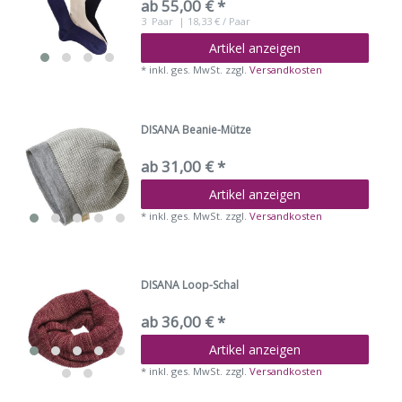
ab 55,00 € *
3
Paar
| 18,33 € / Paar
Artikel anzeigen
*
inkl. ges. MwSt.
zzgl.
Versandkosten
DISANA Beanie-Mütze
ab 31,00 € *
Artikel anzeigen
*
inkl. ges. MwSt.
zzgl.
Versandkosten
DISANA Loop-Schal
ab 36,00 € *
Artikel anzeigen
*
inkl. ges. MwSt.
zzgl.
Versandkosten