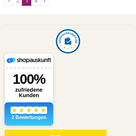
2
3
4