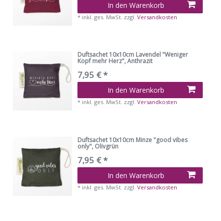
In den Warenkorb
*
inkl. ges. MwSt.
zzgl.
Versandkosten
Duftsachet 10x10cm Lavendel "Weniger
Kopf mehr Herz", Anthrazit
7,95 € *
In den Warenkorb
*
inkl. ges. MwSt.
zzgl.
Versandkosten
Duftsachet 10x10cm Minze "good vibes
only", Olivgrün
7,95 € *
In den Warenkorb
*
inkl. ges. MwSt.
zzgl.
Versandkosten