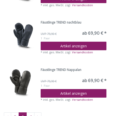
*
inkl. ges. MwSt.
zzgl.
Versandkosten
Fäustlinge TREND nachtblau
ab 69,90 € *
UVP 79,90 €
1
Paar
Artikel anzeigen
*
inkl. ges. MwSt.
zzgl.
Versandkosten
Fäustlinge TREND Nappalan
ab 69,90 € *
UVP 79,90 €
1
Paar
Artikel anzeigen
*
inkl. ges. MwSt.
zzgl.
Versandkosten