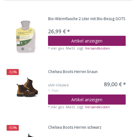
Bio-Wärmflasche 2 Liter mit Bio-Bezug GOTS
26,99 € *
Artikel anzeigen
*
inkl. ges. MwSt.
zzgl.
Versandkosten
Chelsea Boots Herren braun
-50%
89,00 € *
UVP 179,00 €
1
Paar
Artikel anzeigen
*
inkl. ges. MwSt.
zzgl.
Versandkosten
Chelsea Boots Herren schwarz
-50%