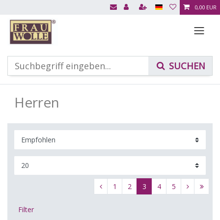
0,00 EUR
Herren
1
2
3
4
5
Filter