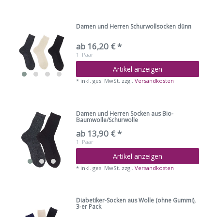
Damen und Herren Schurwollsocken dünn
ab 16,20 € *
1
Paar
Artikel anzeigen
*
inkl. ges. MwSt.
zzgl.
Versandkosten
Damen und Herren Socken aus Bio-
Baumwolle/Schurwolle
ab 13,90 € *
1
Paar
Artikel anzeigen
*
inkl. ges. MwSt.
zzgl.
Versandkosten
Diabetiker-Socken aus Wolle (ohne Gummi),
3-er Pack