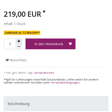
*
219,00 EUR
Inhalt
1
Stück
Lieferzeit ca. 1-2 Woche**
In den Warenkorb
Wunschliste
* inkl. ges. MwSt. zzgl.
Versandkosten
**gilt für Lieferungen innerhalb Deutschlands, Lieferzeiten für andere
Länder entnehmen Sie bitte unter
Versandbedingungen
Beschreibung