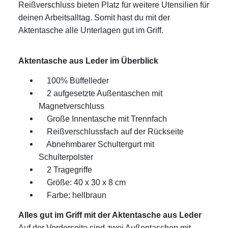
Reißverschluss bieten Platz für weitere Utensilien für
deinen Arbeitsalltag. Somit hast du mit der
Aktentasche alle Unterlagen gut im Griff.
Aktentasche aus Leder im Überblick
100% Büffelleder
2 aufgesetzte Außentaschen mit
Magnetverschluss
Große Innentasche mit Trennfach
Reißverschlussfach auf der Rückseite
Abnehmbarer Schultergurt mit
Schulterpolster
2 Tragegriffe
Größe: 40 x 30 x 8 cm
Farbe: hellbraun
Alles gut im Griff mit der Aktentasche aus Leder
Auf der Vorderseite sind zwei Außentaschen mit