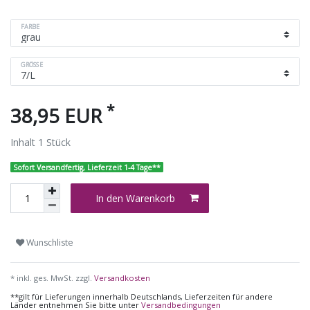
FARBE
GRÖSSE
*
38,95 EUR
Inhalt
1
Stück
Sofort Versandfertig, Lieferzeit 1-4 Tage**
In den Warenkorb
Wunschliste
* inkl. ges. MwSt. zzgl.
Versandkosten
**gilt für Lieferungen innerhalb Deutschlands, Lieferzeiten für andere
Länder entnehmen Sie bitte unter
Versandbedingungen