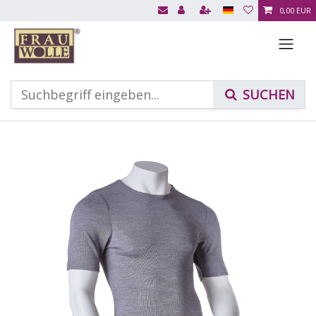
0,00 EUR