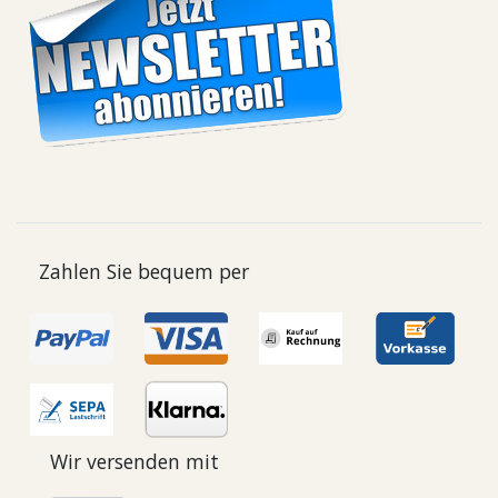
Zahlen Sie bequem per
Wir versenden mit