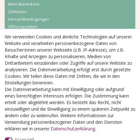
Mein Warenkorb
Zahlarten
Versandbedingungen
Öffnungszeiten
Wir verwenden Cookies und ähnliche Technologien auf unserer
Aktuelles
Website und verarbeiten personenbezogene Daten von
Besucher:innen unserer Webseite (z.B. IP-Adresse), um z.B.
Busgruppen
Inhalte und Anzeigen zu personalisieren, Medien von
Kindergeburtstage
Drittanbietern einzubinden oder Zugriffe auf unsere Website zu
Kindergartenausflug
analysieren. Die Datenverarbeitung erfolgt erst durch gesetzte
Schulklassenausflug
Cookies. Wir teilen diese Daten mit Dritten, die wir in den
Zwillingsrabatt
Einstellungen benennen.
Die Datenverarbeitung kann mit Einwilligung oder aufgrund
eines berechtigten Interesses erfolgen. Die Zustimmung kann
erteilt oder abgelehnt werden. Es besteht das Recht, nicht
einzuwilligen und die Einwilligung zu einem späteren Zeitpunkt zu
ändern oder zu widerrufen. Weitere Informationen zur
Verwendung personenbezogener Daten und den Diensten
erklären wir in unserer
Daten­schutz­erklärung
.
Essenziell