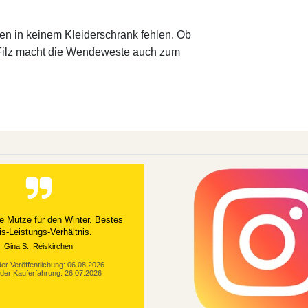
fen in keinem Kleiderschrank fehlen. Ob
-Filz macht die Wendeweste auch zum
e Mütze für den Winter. Bestes
is-Leistungs-Verhältnis.
Gina S., Reiskirchen
er Veröffentlichung: 06.08.2026
der Kauferfahrung: 26.07.2026