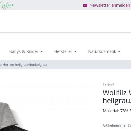
Newsletter anmelden
Babys & Kinder
Hersteller
Naturkosmetik
e Herren hellgrau/dunkelgrau
Fellhof
Wollfil
hellgra
Material: 78% 
Artikelnummer
S