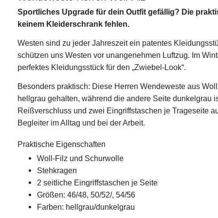
Sportliches Upgrade für dein Outfit gefällig? Die prak
keinem Kleiderschrank fehlen.
Westen sind zu jeder Jahreszeit ein patentes Kleidungsstü
schützen uns Westen vor unangenehmen Luftzug. Im Winte
perfektes Kleidungsstück für den „Zwiebel-Look“.
Besonders praktisch: Diese Herren Wendeweste aus Woll-Fil
hellgrau gehalten, während die andere Seite dunkelgrau is
Reißverschluss und zwei Eingriffstaschen je Trageseite aus
Begleiter im Alltag und bei der Arbeit.
Praktische Eigenschaften
Woll-Filz und Schurwolle
Stehkragen
2 seitliche Eingriffstaschen je Seite
Größen: 46/48, 50/52/, 54/56
Farben: hellgrau/dunkelgrau