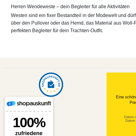
Herren Wendeweste – dein Begleiter für alle Aktivitäten
Westen sind ein fixer Bestandteil in der Modewelt und dür
über den Pullover oder das Hemd, das Material aus Woll
perfekten Begleiter für dein Trachten-Outfit.
Eine schön
Pre
Datum d
Datum 