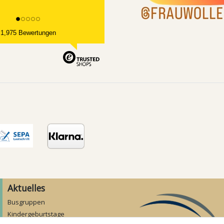
1,975 Bewertungen
Aktuelles
Busgruppen
Kindergeburtstage