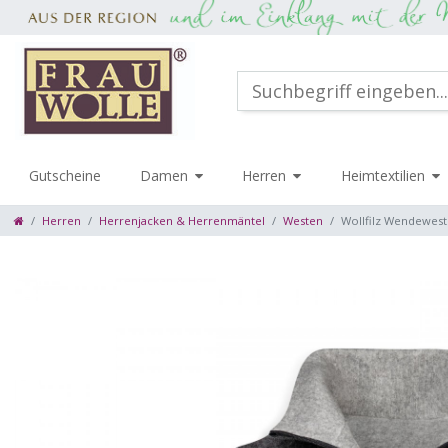
Gutscheine
Damen
Herren
Heimtextilien
Herren
Herrenjacken & Herrenmäntel
Westen
Wollfilz Wendewest