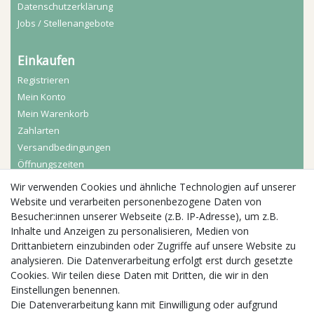
Daten­schutz­erklärung
Jobs / Stellenangebote
Einkaufen
Registrieren
Mein Konto
Mein Warenkorb
Zahlarten
Versandbedingungen
Öffnungszeiten
Wir verwenden Cookies und ähnliche Technologien auf unserer
Aktuelles
Website und verarbeiten personenbezogene Daten von
Besucher:innen unserer Webseite (z.B. IP-Adresse), um z.B.
Busgruppen
Inhalte und Anzeigen zu personalisieren, Medien von
Kindergeburtstage
Drittanbietern einzubinden oder Zugriffe auf unsere Website zu
Kindergartenausflug
analysieren. Die Datenverarbeitung erfolgt erst durch gesetzte
Schulklassenausflug
Cookies. Wir teilen diese Daten mit Dritten, die wir in den
Zwillingsrabatt
Einstellungen benennen.
Die Datenverarbeitung kann mit Einwilligung oder aufgrund