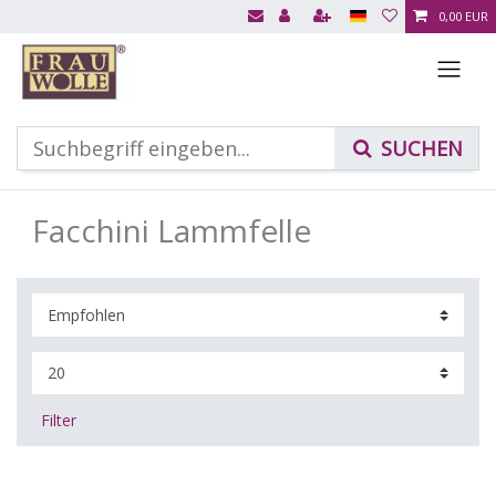
0,00 EUR
Facchini Lammfelle
Filter