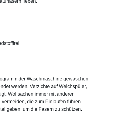
aturfasern lieben.
stofffrei
hprogramm der Waschmaschine gewaschen
ndet werden. Verzichte auf Weichspüler,
tigt. Wollsachen immer mit anderer
vermeiden, die zum Einlaufen führen
tel geben, um die Fasern zu schützen.