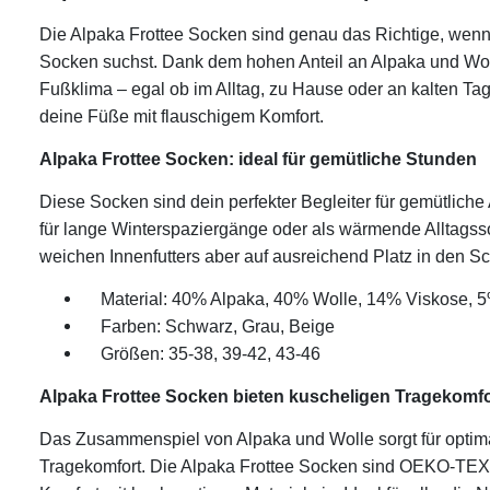
Die Alpaka Frottee Socken sind genau das Richtige, wenn
Socken suchst. Dank dem hohen Anteil an Alpaka und Wol
Fußklima – egal ob im Alltag, zu Hause oder an kalten Tag
deine Füße mit flauschigem Komfort.
Alpaka Frottee Socken: ideal für gemütliche Stunden
Diese Socken sind dein perfekter Begleiter für gemütlich
für lange Winterspaziergänge oder als wärmende Alltags
weichen Innenfutters aber auf ausreichend Platz in den S
Material: 40% Alpaka, 40% Wolle, 14% Viskose, 5
Farben: Schwarz, Grau, Beige
Größen: 35-38, 39-42, 43-46
Alpaka Frottee Socken bieten kuscheligen Tragekomfo
Das Zusammenspiel von Alpaka und Wolle sorgt für optim
Tragekomfort. Die Alpaka Frottee Socken sind OEKO-TEX ze