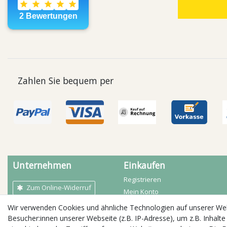
Zahlen Sie bequem per
Unternehmen
Einkaufen
Registrieren
Zum Online-Widerruf
Mein Konto
Mein Warenkorb
Wir verwenden Cookies und ähnliche Technologien auf unserer W
AGB
Zahlarten
Besucher:innen unserer Webseite (z.B. IP-Adresse), um z.B. Inhalte
Kontakt