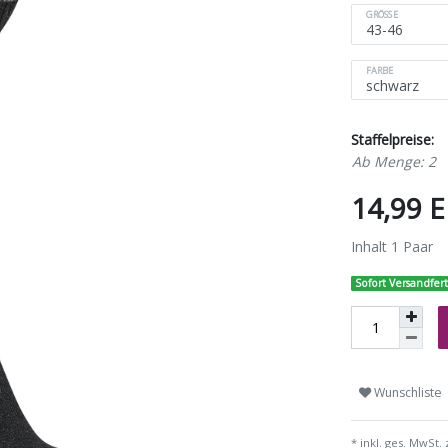
GRÖSSE
FARBE
Staffelpreise:
Ab Menge: 2
14,99 
Inhalt
1
Paar
Sofort Versandfert
Wunschliste
* inkl. ges. MwSt. 