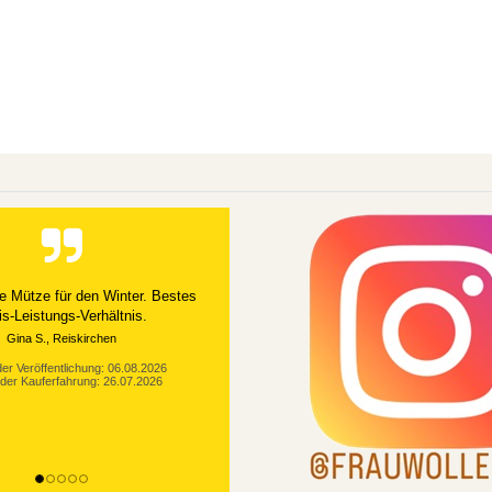
Alles gut geklappt
er Veröffentlichung: 03.08.2026
der Kauferfahrung: 21.07.2026