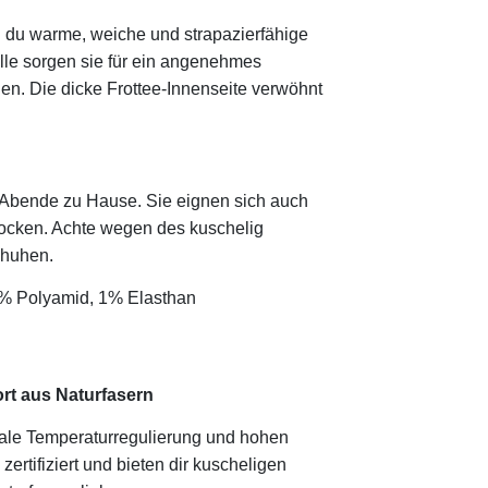
 du warme, weiche und strapazierfähige
le sorgen sie für ein angenehmes
en. Die dicke Frottee-Innenseite verwöhnt
e Abende zu Hause. Sie eignen sich auch
socken. Achte wegen des kuschelig
chuhen.
% Polyamid, 1% Elasthan
rt aus Naturfasern
ale Temperaturregulierung und hohen
rtifiziert und bieten dir kuscheligen