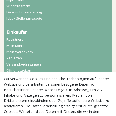
Widerrufs­recht
Daten­schutz­erklärung
Jobs / Stellenangebote
Einkaufen
Registrieren
Mein Konto
Mein Warenkorb
Zahlarten
Versandbedingungen
Öffnungszeiten
Wir verwenden Cookies und ähnliche Technologien auf unserer
Aktuelles
Website und verarbeiten personenbezogene Daten von
Besucher:innen unserer Webseite (z.B. IP-Adresse), um z.B.
Busgruppen
Inhalte und Anzeigen zu personalisieren, Medien von
Kindergeburtstage
Drittanbietern einzubinden oder Zugriffe auf unsere Website zu
Kindergartenausflug
analysieren. Die Datenverarbeitung erfolgt erst durch gesetzte
Schulklassenausflug
Cookies. Wir teilen diese Daten mit Dritten, die wir in den