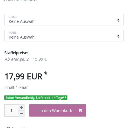
GRÖSSE
FARBE
Staffelpreise:
Ab Menge: 2
15,99 €
*
17,99 EUR
Inhalt
1
Paar
Sofort Versandfertig, Lieferzeit 1-4 Tage**
In den Warenkorb