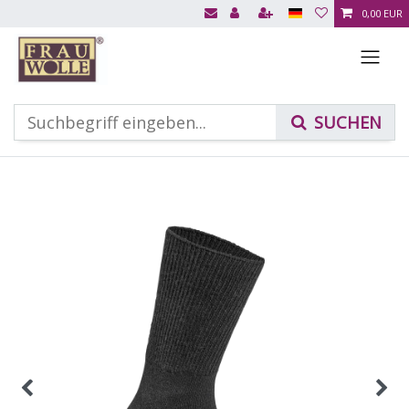
0,00 EUR