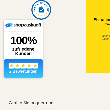
Datum d
Datum 
Zahlen Sie bequem per