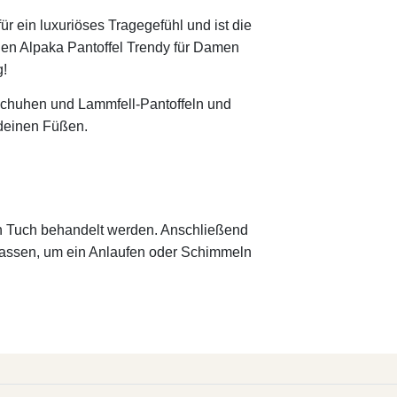
ür ein luxuriöses Tragegefühl und ist die
t den Alpaka Pantoffel Trendy für Damen
g!
schuhen und Lammfell-Pantoffeln und
 deinen Füßen.
en Tuch behandelt werden. Anschließend
 lassen, um ein Anlaufen oder Schimmeln