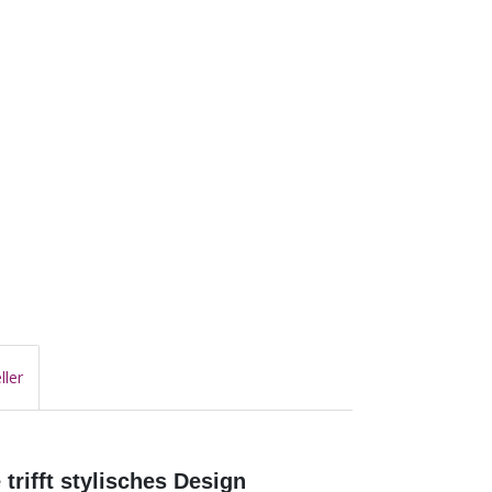
ller
trifft stylisches Design