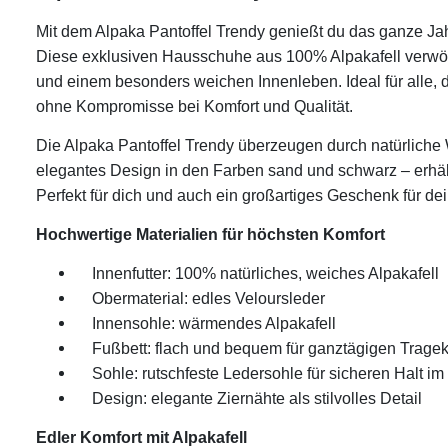
Mit dem Alpaka Pantoffel Trendy genießt du das ganze Jahr
Diese exklusiven Hausschuhe aus 100% Alpakafell verwö
und einem besonders weichen Innenleben. Ideal für alle, di
ohne Kompromisse bei Komfort und Qualität.
Die Alpaka Pantoffel Trendy überzeugen durch natürliche
elegantes Design in den Farben sand und schwarz – erhält
Perfekt für dich und auch ein großartiges Geschenk für de
Hochwertige Materialien für höchsten Komfort
Innenfutter: 100% natürliches, weiches Alpakafell
Obermaterial: edles Veloursleder
Innensohle: wärmendes Alpakafell
Fußbett: flach und bequem für ganztägigen Tragek
Sohle: rutschfeste Ledersohle für sicheren Halt i
Design: elegante Ziernähte als stilvolles Detail
Edler Komfort mit Alpakafell