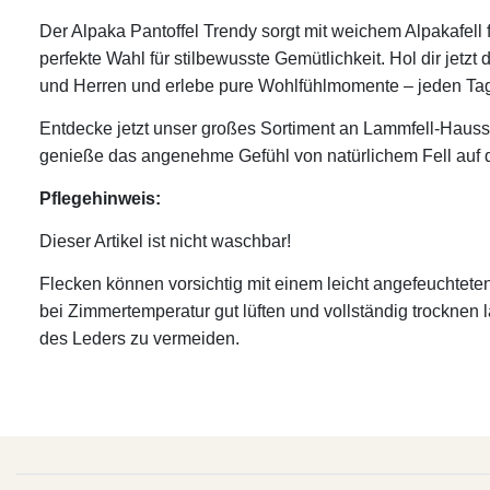
Der Alpaka Pantoffel Trendy sorgt mit weichem Alpakafell f
perfekte Wahl für stilbewusste Gemütlichkeit. Hol dir jetz
und Herren und erlebe pure Wohlfühlmomente – jeden Ta
Entdecke jetzt unser großes Sortiment an Lammfell-Haus
genieße das angenehme Gefühl von natürlichem Fell auf
Pflegehinweis:
Dieser Artikel ist nicht waschbar!
Flecken können vorsichtig mit einem leicht angefeuchtet
bei Zimmertemperatur gut lüften und vollständig trocknen
des Leders zu vermeiden.