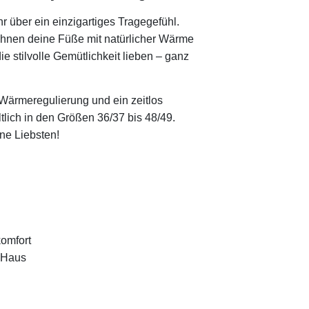
 über ein einzigartiges Tragegefühl.
hnen deine Füße mit natürlicher Wärme
e stilvolle Gemütlichkeit lieben – ganz
 Wärmeregulierung und ein zeitlos
lich in den Größen 36/37 bis 48/49.
ine Liebsten!
omfort
m Haus