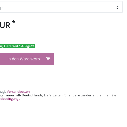
*
EUR
ig, Lieferzeit 1-4 Tage**
In den Warenkorb
zzgl.
Versandkosten
ungen innerhalb Deutschlands, Lieferzeiten für andere Länder entnehmen Sie
ndbedingungen