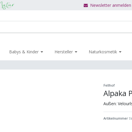
Newsletter anmelden
Babys & Kinder
Hersteller
Naturkosmetik
Fellhof
Alpaka 
Außen: Velourl
Artikelnummer
S