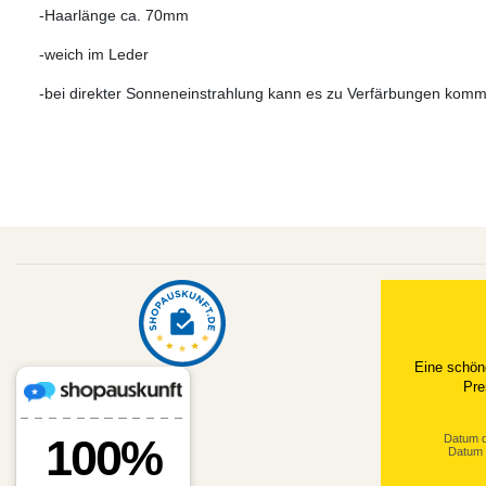
-Haarlänge ca. 70mm
-weich im Leder
-bei direkter Sonneneinstrahlung kann es zu Verfärbungen kom
Eine schön
Pre
Datum d
Datum 