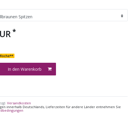
*
EUR
2 Woche**
In den Warenkorb
zzgl.
Versandkosten
ungen innerhalb Deutschlands, Lieferzeiten für andere Länder entnehmen Sie
ndbedingungen