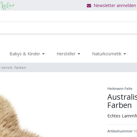
Newsletter anmelden
Babys & Kinder
Hersteller
Naturkosmetik
 versch. Farben
Heitmann Felle
Austral
Farben
Echtes Lammfe
Artikelnummer
1