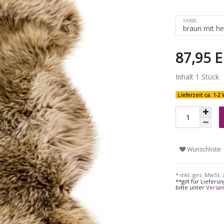
FARBE
87,95 
Inhalt
1
Stück
Lieferzeit ca. 1-
Wunschliste
* inkl. ges. MwSt. 
**gilt für Liefer
bitte unter
Versa