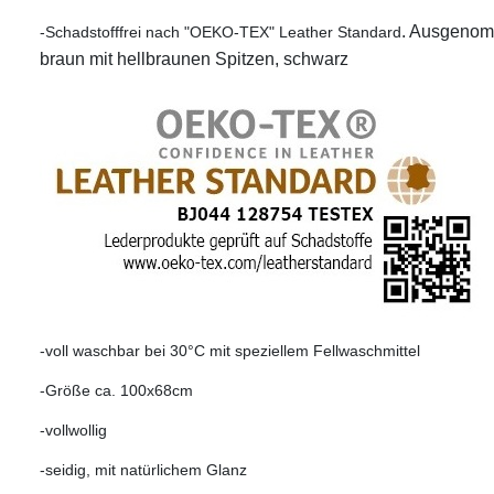
. Ausgenomm
-Schadstofffrei nach "OEKO-TEX" Leather Standard
braun mit hellbraunen Spitzen, schwarz
-voll waschbar bei 30°C mit speziellem Fellwaschmittel
-Größe ca. 100x68cm
-vollwollig
-seidig, mit natürlichem Glanz