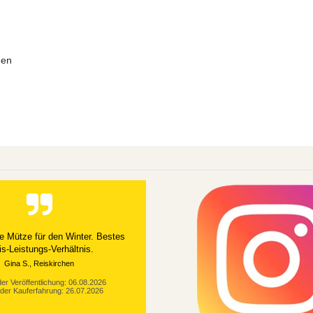
men
e Mütze für den Winter. Bestes
is-Leistungs-Verhältnis.
Gina S., Reiskirchen
er Veröffentlichung: 06.08.2026
der Kauferfahrung: 26.07.2026