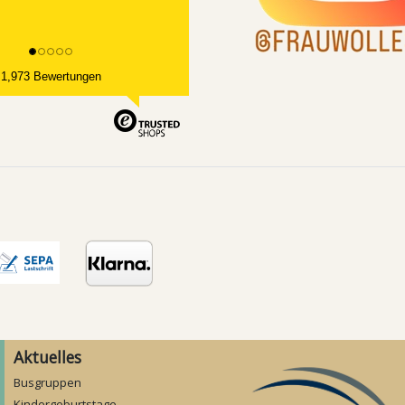
1,973 Bewertungen
Aktuelles
Busgruppen
Kindergeburtstage