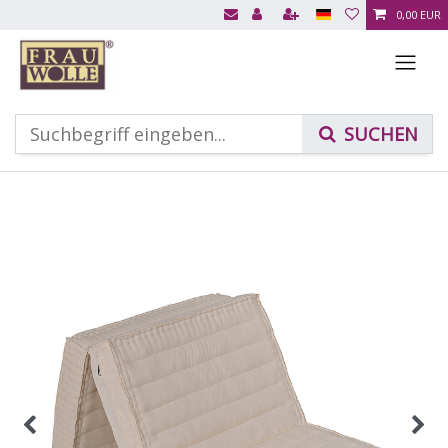
0,00 EUR