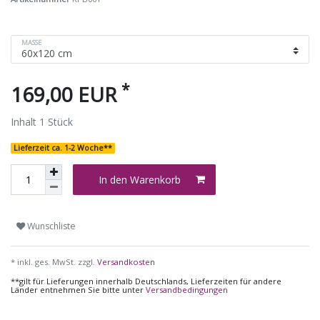
MASSE
*
169,00 EUR
Inhalt
1
Stück
Lieferzeit ca. 1-2 Woche**
In den Warenkorb
Wunschliste
* inkl. ges. MwSt. zzgl.
Versandkosten
**gilt für Lieferungen innerhalb Deutschlands, Lieferzeiten für andere
Länder entnehmen Sie bitte unter
Versandbedingungen