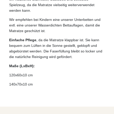
Spielzeug, da die Matratze vielseitig weiterverwendet
werden kann.
Wir empfehlen bei Kindern eine unserer Unterbetten und
evtl. eine unserer Wasserdichten Bettauflagen, damit die
Matratze geschützt ist.
Einfache Pflege
, da die Matratze klappbar ist. Sie kann
bequem zum Lüften in die Sonne gestellt, geklopft und
abgebürstet werden. Die Faserfüllung bleibt so locker und
die natürliche Reinigung wird gefördert.
Maße (LxBxH):
120x60x10 cm
140x70x10 cm