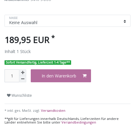
MASSE
*
189,95 EUR
Inhalt
1
Stück
Sofort Versandfertig, Lieferzeit 1-4 Tage**
In den Warenkorb
Wunschliste
* inkl. ges. MwSt. zzgl.
Versandkosten
**gilt für Lieferungen innerhalb Deutschlands, Lieferzeiten für andere
Länder entnehmen Sie bitte unter
Versandbedingungen