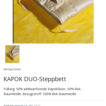
Michael Dietz
KAPOK DUO-Steppbett
Füllung: 50% wildwachsende Kapokfaser, 50% kbA-
Baumwolle; Bezugsstoff: 100% kbA-Baumwolle
Artikelnummer
SN-KPS-DUO