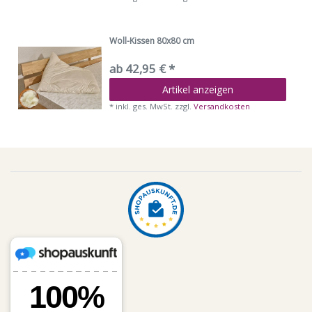
Woll-Kissen 80x80 cm
ab 42,95 € *
Artikel anzeigen
*
inkl. ges. MwSt.
zzgl.
Versandkosten