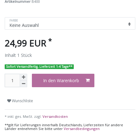
Artikelnummer
B400
FARBE
*
24,99 EUR
Inhalt
1
Stück
Sofort Versandfertig, Lieferzeit 1-4 Tage**
In den Warenkorb
Wunschliste
* inkl. ges. MwSt. zzgl.
Versandkosten
**gilt für Lieferungen innerhalb Deutschlands, Lieferzeiten für andere
Länder entnehmen Sie bitte unter
Versandbedingungen