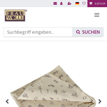
0,00 EUR