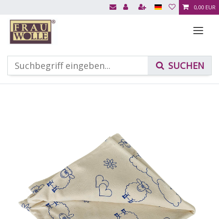
0,00 EUR