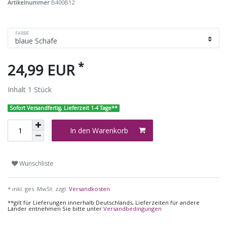
Artikelnummer
B400B12
FARBE
*
24,99 EUR
Inhalt
1
Stück
Sofort Versandfertig, Lieferzeit 1-4 Tage**
In den Warenkorb
Wunschliste
* inkl. ges. MwSt. zzgl.
Versandkosten
**gilt für Lieferungen innerhalb Deutschlands, Lieferzeiten für andere
Länder entnehmen Sie bitte unter
Versandbedingungen