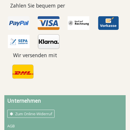
Zahlen Sie bequem per
Wir versenden mit
Unternehmen
Zum Online-Widerruf
AGB