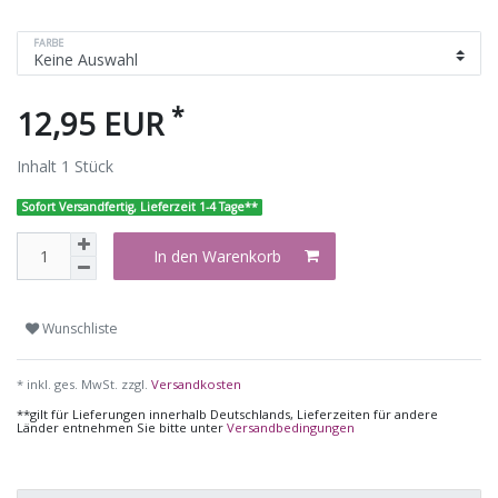
FARBE
*
12,95 EUR
Inhalt
1
Stück
Sofort Versandfertig, Lieferzeit 1-4 Tage**
In den Warenkorb
Wunschliste
* inkl. ges. MwSt. zzgl.
Versandkosten
**gilt für Lieferungen innerhalb Deutschlands, Lieferzeiten für andere
Länder entnehmen Sie bitte unter
Versandbedingungen