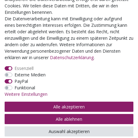
Schulklassenausflug
Cookies. Wir teilen diese Daten mit Dritten, die wir in den
Zwillingsrabatt
Einstellungen benennen.
Die Datenverarbeitung kann mit Einwilligung oder aufgrund
eines berechtigten Interesses erfolgen. Die Zustimmung kann
erteilt oder abgelehnt werden. Es besteht das Recht, nicht
einzuwilligen und die Einwilligung zu einem späteren Zeitpunkt zu
ändern oder zu widerrufen. Weitere Informationen zur
Verwendung personenbezogener Daten und den Diensten
erklären wir in unserer
Daten­schutz­erklärung
.
Essenziell
Externe Medien
PayPal
Funktional
Weitere Einstellungen
Alle akzeptieren
Alle ablehnen
© Copyright 2026 | Alle Rechte vorbehalten.
Auswahl akzeptieren