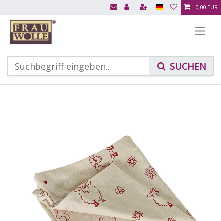
0,00 EUR