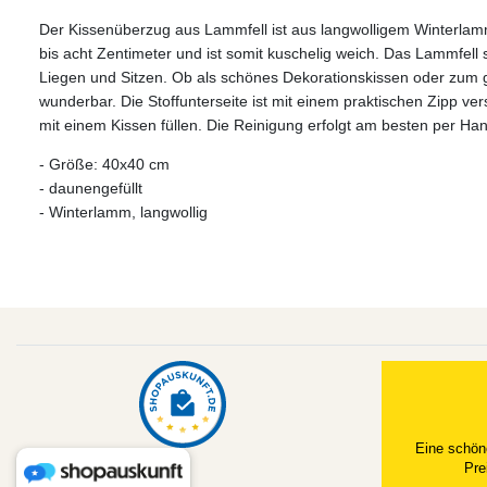
Der Kissenüberzug aus Lammfell ist aus langwolligem Winterlamm 
bis acht Zentimeter und ist somit kuschelig weich. Das Lammfel
Liegen und Sitzen. Ob als schönes Dekorationskissen oder zum ge
wunderbar. Die Stoffunterseite ist mit einem praktischen Zipp ve
mit einem Kissen füllen. Die Reinigung erfolgt am besten per H
- Größe: 40x40 cm
- daunengefüllt
- Winterlamm, langwollig
Eine schön
Pre