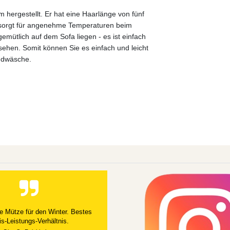
hergestellt. Er hat eine Haarlänge von fünf
l sorgt für angenehme Temperaturen beim
mütlich auf dem Sofa liegen - es ist einfach
rsehen. Somit können Sie es einfach und leicht
andwäsche.
e Mütze für den Winter. Bestes
is-Leistungs-Verhältnis.