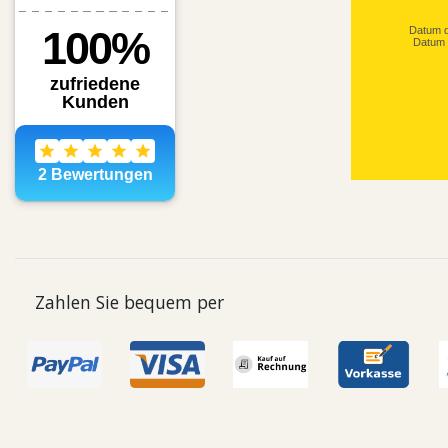
Datum d
Datum 
Zahlen Sie bequem per