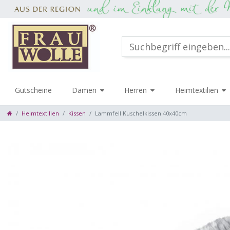
Gutscheine
Damen
Herren
Heimtextilien
Heimtextilien
Kissen
Lammfell Kuschelkissen 40x40cm