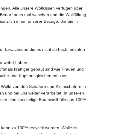
engen. Alle unsere Wollkissen verfügen über
i Bedarf auch mal waschen und die Wollfüllung
ätzlich einen unserer Bezüge, die Sie in
 oder Erwachsene die es nicht so hoch möchten
 bewehrt haben.
ftmals kräftiger gebaut sind wie Frauen und
hulter und Kopf ausgleichen müssen.
e Wolle von den Schäfern und Kleinschäfern in
 und bei uns weiter verarbeitet. In unseren
Kissen eine kuschelige Baumwollhülle aus 100%
d kann zu 100% recycelt werden. Wolle ist