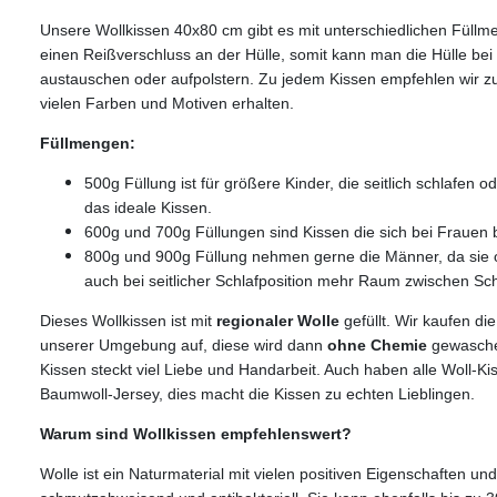
Unsere Wollkissen 40x80 cm gibt es mit unterschiedlichen Füllm
einen Reißverschluss an der Hülle, somit kann man die Hülle be
austauschen oder aufpolstern. Zu jedem Kissen empfehlen wir zus
vielen Farben und Motiven erhalten.
Füllmengen:
500g Füllung ist für größere Kinder, die seitlich schlafen
das ideale Kissen.
600g und 700g Füllungen sind Kissen die sich bei Frauen
800g und 900g Füllung nehmen gerne die Männer, da sie o
auch bei seitlicher Schlafposition mehr Raum zwischen Sc
Dieses Wollkissen ist mit
regionaler Wolle
gefüllt. Wir kaufen di
unserer Umgebung auf, diese wird dann
ohne Chemie
gewaschen
Kissen steckt viel Liebe und Handarbeit. Auch haben alle Woll-
Baumwoll-Jersey, dies macht die Kissen zu echten Lieblingen.
Warum sind Wollkissen empfehlenswert?
Wolle ist ein Naturmaterial mit vielen positiven Eigenschaften un