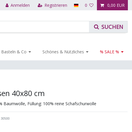
Anmelden
Registrieren
0
0,00 EUR
Basteln & Co
Schönes & Nützliches
% SALE %
ssen 40x80 cm
% Baumwolle, Füllung: 100% reine Schafschurwolle
130500