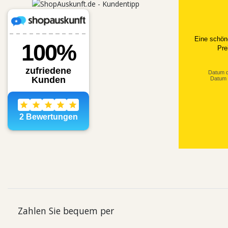
Eine schön
Pre
Datum d
Datum 
Zahlen Sie bequem per