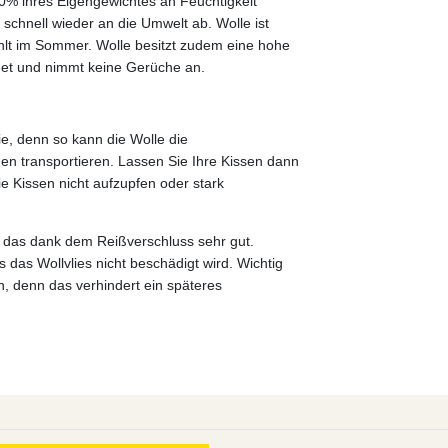
30% ihres Eigengewichtes an Feuchtigkeit
schnell wieder an die Umwelt ab. Wolle ist
hlt im Sommer. Wolle besitzt zudem eine hohe
uldet und nimmt keine Gerüche an.
e, denn so kann die Wolle die
n transportieren. Lassen Sie Ihre Kissen dann
ie Kissen nicht aufzupfen oder stark
das dank dem Reißverschluss sehr gut.
 das Wollvlies nicht beschädigt wird. Wichtig
, denn das verhindert ein späteres