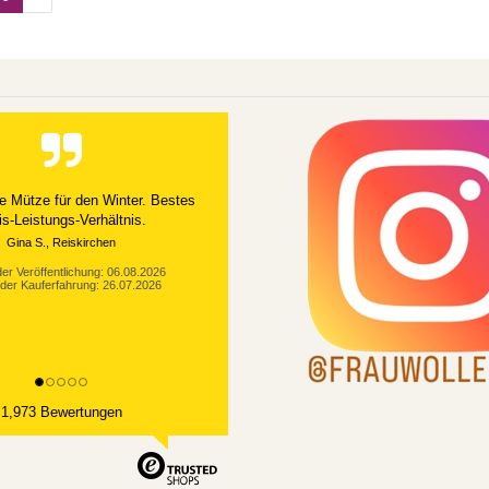
Alles gut geklappt
er Veröffentlichung: 03.08.2026
der Kauferfahrung: 21.07.2026
1,973 Bewertungen