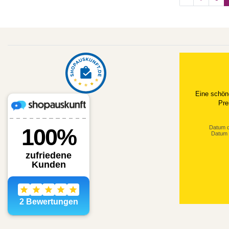
Datum d
Datum 