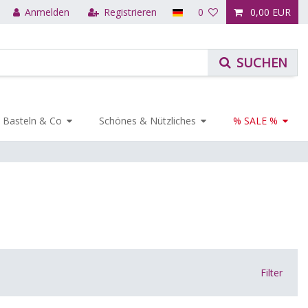
Anmelden
Registrieren
0
0,00 EUR
Basteln & Co
Schönes & Nützliches
% SALE %
Filter