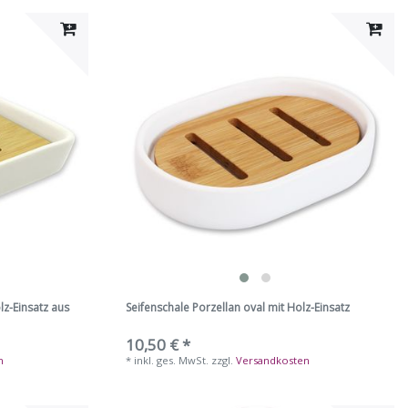
lz-Einsatz aus
Seifenschale Porzellan oval mit Holz-Einsatz
10,50 € *
n
*
inkl. ges. MwSt.
zzgl.
Versandkosten