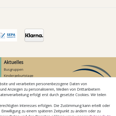
Aktuelles
Busgruppen
Kindergeburtstage
Kindergartenausflug
ebsite und verarbeiten personenbezogene Daten von
Schulklassenausflug
 und Anzeigen zu personalisieren, Medien von Drittanbietern
Zwillingsrabatt
atenverarbeitung erfolgt erst durch gesetzte Cookies. Wir teilen
erechtigten Interesses erfolgen. Die Zustimmung kann erteilt oder
e Einwilligung zu einem späteren Zeitpunkt zu ändern oder zu