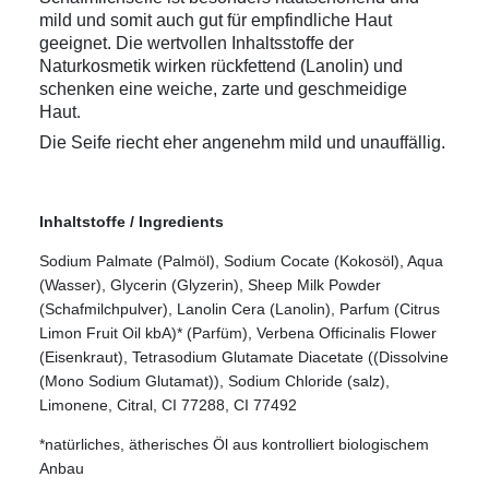
mild und somit auch gut für empfindliche Haut
geeignet. Die wertvollen Inhaltsstoffe der
Naturkosmetik wirken rückfettend (Lanolin) und
schenken eine weiche, zarte und geschmeidige
Haut
.
Die Seife riecht eher angenehm mild und unauffällig.
Inhaltstoffe / Ingredients
Sodium Palmate (Palmöl), Sodium Cocate (Kokosöl), Aqua
(Wasser), Glycerin (Glyzerin), Sheep Milk Powder
(Schafmilchpulver), Lanolin Cera (Lanolin), Parfum (Citrus
Limon Fruit Oil kbA)* (Parfüm), Verbena Officinalis Flower
(Eisenkraut), Tetrasodium Glutamate Diacetate ((Dissolvine
(Mono Sodium Glutamat)), Sodium Chloride (salz),
Limonene, Citral, CI 77288, CI 77492
*natürliches, ätherisches Öl aus kontrolliert biologischem
Anbau