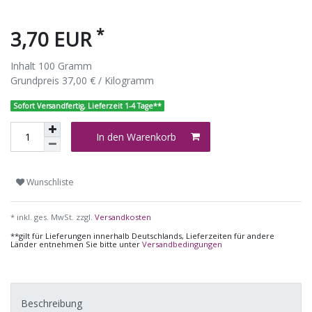
*
3,70 EUR
Inhalt
100
Gramm
Grundpreis
37,00 € / Kilogramm
Sofort Versandfertig, Lieferzeit 1-4 Tage**
In den Warenkorb
Wunschliste
* inkl. ges. MwSt. zzgl.
Versandkosten
**gilt für Lieferungen innerhalb Deutschlands, Lieferzeiten für andere
Länder entnehmen Sie bitte unter
Versandbedingungen
Beschreibung