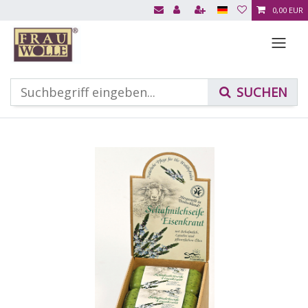
0,00 EUR