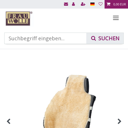
0,00 EUR