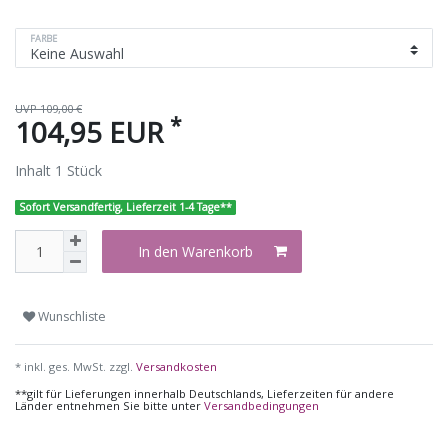
FARBE
UVP 109,00 €
*
104,95 EUR
Inhalt
1
Stück
Sofort Versandfertig, Lieferzeit 1-4 Tage**
In den Warenkorb
Wunschliste
* inkl. ges. MwSt. zzgl.
Versandkosten
**gilt für Lieferungen innerhalb Deutschlands, Lieferzeiten für andere
Länder entnehmen Sie bitte unter
Versandbedingungen